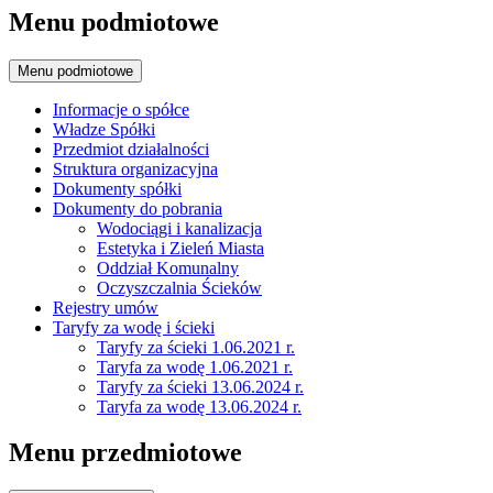
Menu podmiotowe
Menu podmiotowe
Informacje o spółce
Władze Spółki
Przedmiot działalności
Struktura organizacyjna
Dokumenty spółki
Dokumenty do pobrania
Wodociągi i kanalizacja
Estetyka i Zieleń Miasta
Oddział Komunalny
Oczyszczalnia Ścieków
Rejestry umów
Taryfy za wodę i ścieki
Taryfy za ścieki 1.06.2021 r.
Taryfa za wodę 1.06.2021 r.
Taryfy za ścieki 13.06.2024 r.
Taryfa za wodę 13.06.2024 r.
Menu przedmiotowe