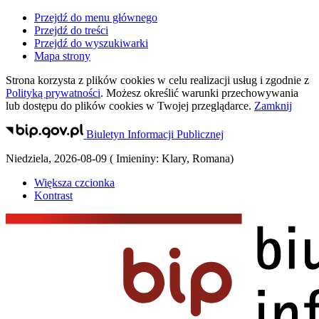
Przejdź do menu głównego
Przejdź do treści
Przejdź do wyszukiwarki
Mapa strony
Strona korzysta z plików
cookies
w celu realizacji usług i zgodnie z
Polityką prywatności
. Możesz określić warunki przechowywania
lub dostępu do plików
cookies
w Twojej przeglądarce.
Zamknij
Biuletyn Informacji Publicznej
Niedziela
,
2026-08-09
(
Imieniny:
Klary, Romana
)
Większa czcionka
Kontrast