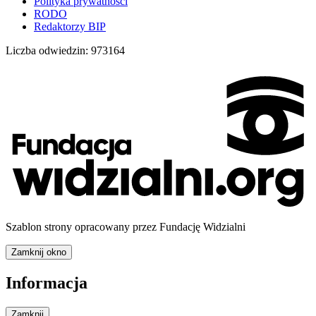
Polityka prywatności
RODO
Redaktorzy BIP
Liczba odwiedzin:
973164
Szablon strony opracowany przez Fundację Widzialni
Zamknij okno
Informacja
Zamknij