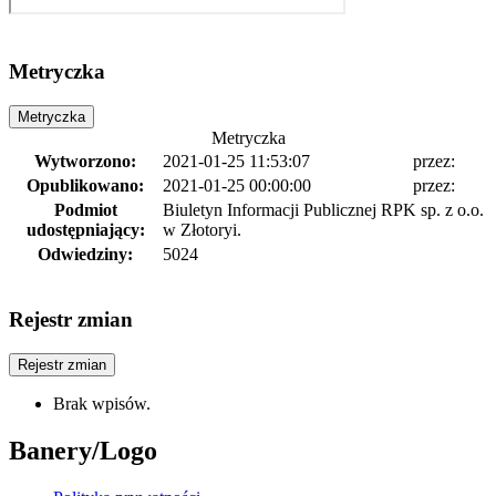
Metryczka
Metryczka
Metryczka
Wytworzono:
2021-01-25 11:53:07
przez:
Opublikowano:
2021-01-25 00:00:00
przez:
Podmiot
Biuletyn Informacji Publicznej RPK sp. z o.o.
udostępniający:
w Złotoryi.
Odwiedziny:
5024
Rejestr zmian
Rejestr zmian
Brak wpisów.
Banery/Logo