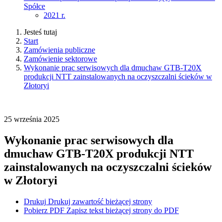
Spółce
2021 r.
Jesteś tutaj
Start
Zamówienia publiczne
Zamówienie sektorowe
Wykonanie prac serwisowych dla dmuchaw GTB-T20X
produkcji NTT zainstalowanych na oczyszczalni ścieków w
Złotoryi
25
września
2025
Wykonanie prac serwisowych dla
dmuchaw GTB-T20X produkcji NTT
zainstalowanych na oczyszczalni ścieków
w Złotoryi
Drukuj
Drukuj zawartość bieżącej strony
Pobierz PDF
Zapisz tekst bieżącej strony do PDF