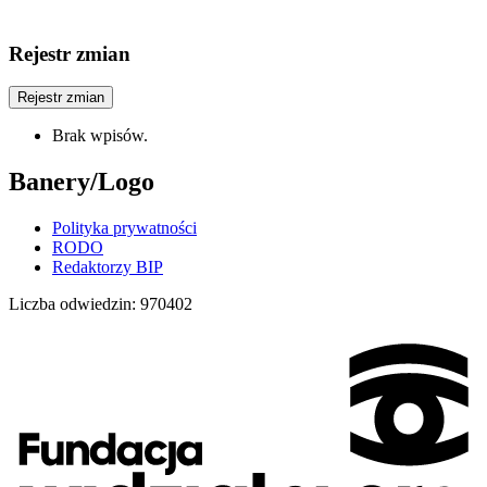
Rejestr zmian
Rejestr zmian
Brak wpisów.
Banery/Logo
Polityka prywatności
RODO
Redaktorzy BIP
Liczba odwiedzin:
970402