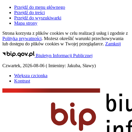
Przejdź do menu głównego
Przejdź do treści
Przejdź do wyszukiwarki
Mapa strony
Strona korzysta z plików
cookies
w celu realizacji usług i zgodnie z
Polityką prywatności
. Możesz określić warunki przechowywania
lub dostępu do plików
cookies
w Twojej przeglądarce.
Zamknij
Biuletyn Informacji Publicznej
Czwartek
,
2026-08-06
(
Imieniny:
Jakuba, Sławy
)
Większa czcionka
Kontrast