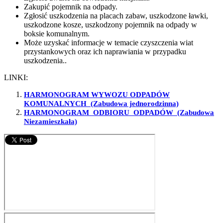
Zakupić pojemnik na odpady.
Zgłosić uszkodzenia na placach zabaw, uszkodzone ławki,
uszkodzone kosze, uszkodzony pojemnik na odpady w
boksie komunalnym.
Może uzyskać informacje w temacie czyszczenia wiat
przystankowych oraz ich naprawiania w przypadku
uszkodzenia..
LINKI:
HARMONOGRAM WYWOZU ODPADÓW
KOMUNALNYCH
(Zabudowa jednorodzinna)
HARMONOGRAM ODBIORU ODPADÓW (Zabudowa
Niezamieszkała)