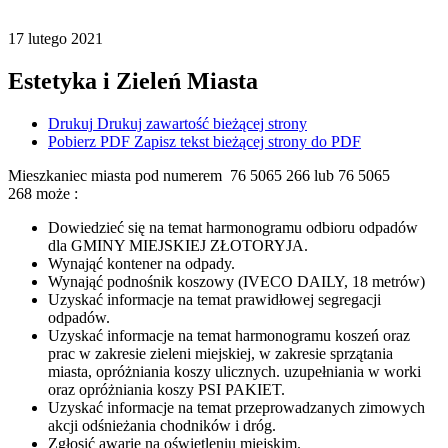
17
lutego
2021
Estetyka i Zieleń Miasta
Drukuj
Drukuj zawartość bieżącej strony
Pobierz PDF
Zapisz tekst bieżącej strony do PDF
Mieszkaniec miasta pod numerem 76 5065 266 lub 76 5065
268 może :
Dowiedzieć się na temat harmonogramu odbioru odpadów
dla GMINY MIEJSKIEJ ZŁOTORYJA.
Wynająć kontener na odpady.
Wynająć podnośnik koszowy (IVECO DAILY, 18 metrów)
Uzyskać informacje na temat prawidłowej segregacji
odpadów.
Uzyskać informacje na temat harmonogramu koszeń oraz
prac w zakresie zieleni miejskiej, w zakresie sprzątania
miasta, opróżniania koszy ulicznych. uzupełniania w worki
oraz opróżniania koszy PSI PAKIET.
Uzyskać informacje na temat przeprowadzanych zimowych
akcji odśnieżania chodników i dróg.
Zgłosić awarie na oświetleniu miejskim.