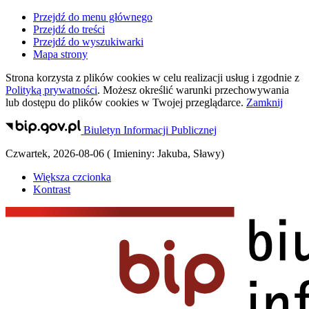
Przejdź do menu głównego
Przejdź do treści
Przejdź do wyszukiwarki
Mapa strony
Strona korzysta z plików
cookies
w celu realizacji usług i zgodnie z
Polityką prywatności
. Możesz określić warunki przechowywania
lub dostępu do plików
cookies
w Twojej przeglądarce.
Zamknij
Biuletyn Informacji Publicznej
Czwartek
,
2026-08-06
(
Imieniny:
Jakuba, Sławy
)
Większa czcionka
Kontrast