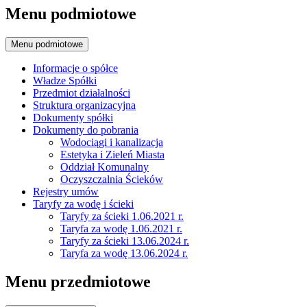
Menu podmiotowe
Menu podmiotowe
Informacje o spółce
Władze Spółki
Przedmiot działalności
Struktura organizacyjna
Dokumenty spółki
Dokumenty do pobrania
Wodociągi i kanalizacja
Estetyka i Zieleń Miasta
Oddział Komunalny
Oczyszczalnia Ścieków
Rejestry umów
Taryfy za wodę i ścieki
Taryfy za ścieki 1.06.2021 r.
Taryfa za wodę 1.06.2021 r.
Taryfy za ścieki 13.06.2024 r.
Taryfa za wodę 13.06.2024 r.
Menu przedmiotowe