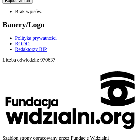
Rejestr zmian
Brak wpisów.
Banery/Logo
Polityka prywatności
RODO
Redaktorzy BIP
Liczba odwiedzin:
970637
Szablon strony opracowany przez Fundację Widzialni