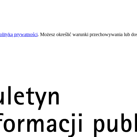
olityką prywatności
. Możesz określić warunki przechowywania lub do