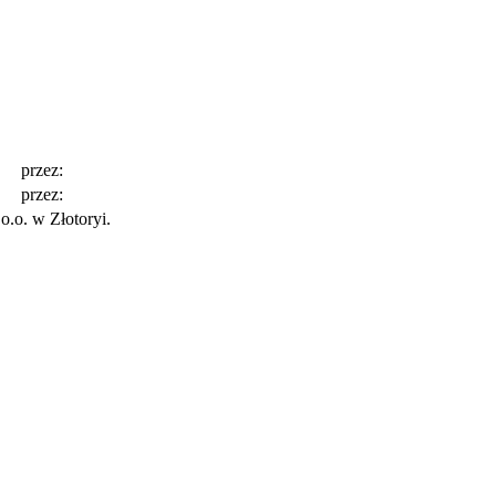
przez:
przez:
o.o. w Złotoryi.