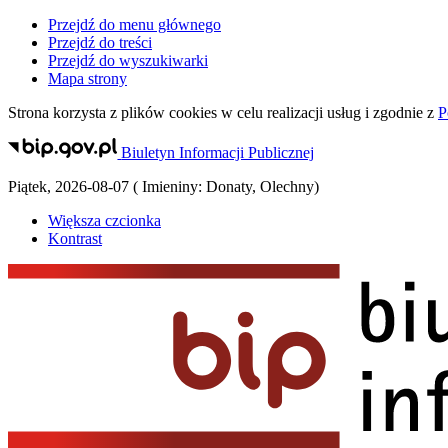
Przejdź do menu głównego
Przejdź do treści
Przejdź do wyszukiwarki
Mapa strony
Strona korzysta z plików
cookies
w celu realizacji usług i zgodnie z
P
Biuletyn Informacji Publicznej
Piątek
,
2026-08-07
(
Imieniny:
Donaty, Olechny
)
Większa czcionka
Kontrast