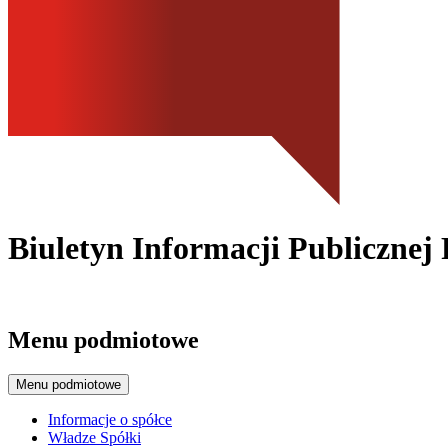
Biuletyn Informacji Publicznej 
Menu podmiotowe
Menu podmiotowe
Informacje o spółce
Władze Spółki