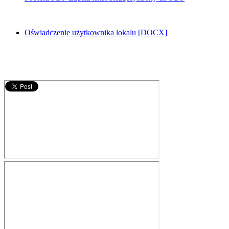
Oświadczenie użytkownika lokalu [DOCX]