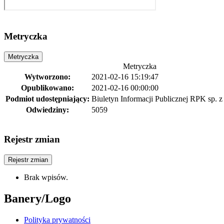
Metryczka
Metryczka
Metryczka
Wytworzono:
2021-02-16 15:19:47
Opublikowano:
2021-02-16 00:00:00
Podmiot udostępniający:
Biuletyn Informacji Publicznej RPK sp. z 
Odwiedziny:
5059
Rejestr zmian
Rejestr zmian
Brak wpisów.
Banery/Logo
Polityka prywatności