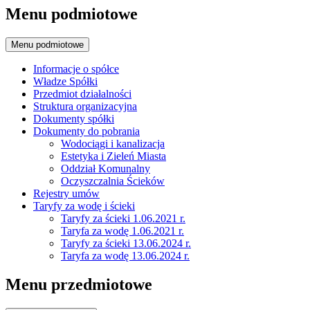
Menu podmiotowe
Menu podmiotowe
Informacje o spółce
Władze Spółki
Przedmiot działalności
Struktura organizacyjna
Dokumenty spółki
Dokumenty do pobrania
Wodociągi i kanalizacja
Estetyka i Zieleń Miasta
Oddział Komunalny
Oczyszczalnia Ścieków
Rejestry umów
Taryfy za wodę i ścieki
Taryfy za ścieki 1.06.2021 r.
Taryfa za wodę 1.06.2021 r.
Taryfy za ścieki 13.06.2024 r.
Taryfa za wodę 13.06.2024 r.
Menu przedmiotowe