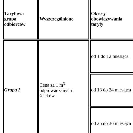
Taryfowa
Okresy
grupa
Wyszczególnione
obowiązywania
odbiorców
taryfy
od 1 do 12 miesiąca
3
Cena za 1 m
Grupa I
od 13 do 24 miesiąca
odprowadzanych
ścieków
od 25 do 36 miesiąca