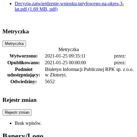
Decyzja-zatwierdzenie-wniosku-taryfowego-na-okres-3-
lat.pdf
(1.69 MB, pdf)
Metryczka
Metryczka
Metryczka
Wytworzono:
2021-01-25 09:35:11
przez:
Opublikowano:
2021-01-25 00:00:00
przez:
Podmiot
Biuletyn Informacji Publicznej RPK sp. z o.o.
udostępniający:
w Złotoryi.
Odwiedziny:
5652
Rejestr zmian
Rejestr zmian
Brak wpisów.
Banery/Logo