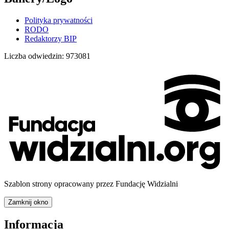
Polityka prywatności
RODO
Redaktorzy BIP
Liczba odwiedzin:
973081
Szablon strony opracowany przez Fundację Widzialni
Zamknij okno
Informacja