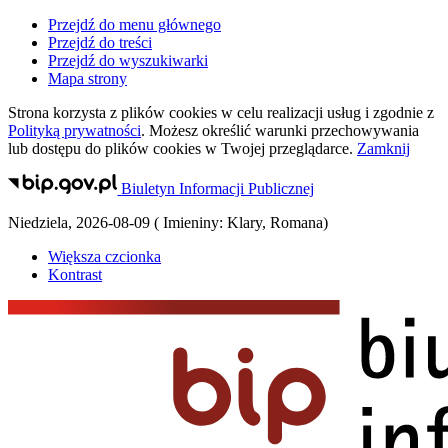
Przejdź do menu głównego
Przejdź do treści
Przejdź do wyszukiwarki
Mapa strony
Strona korzysta z plików
cookies
w celu realizacji usług i zgodnie z
Polityką prywatności
. Możesz określić warunki przechowywania
lub dostępu do plików
cookies
w Twojej przeglądarce.
Zamknij
Biuletyn Informacji Publicznej
Niedziela
,
2026-08-09
(
Imieniny:
Klary, Romana
)
Większa czcionka
Kontrast