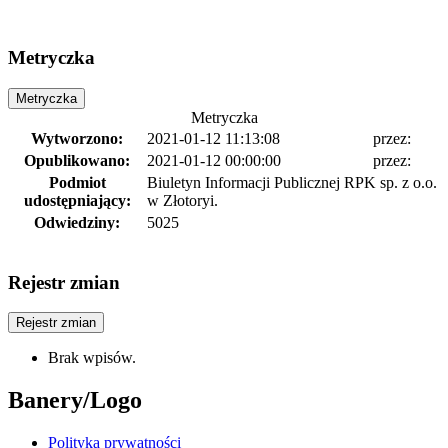
Metryczka
Metryczka
Metryczka
Wytworzono:
2021-01-12 11:13:08
przez:
Opublikowano:
2021-01-12 00:00:00
przez:
Podmiot
Biuletyn Informacji Publicznej RPK sp. z o.o.
udostępniający:
w Złotoryi.
Odwiedziny:
5025
Rejestr zmian
Rejestr zmian
Brak wpisów.
Banery/Logo
Polityka prywatności