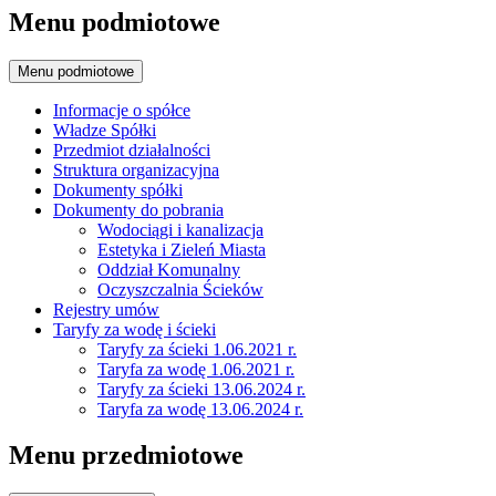
Menu podmiotowe
Menu podmiotowe
Informacje o spółce
Władze Spółki
Przedmiot działalności
Struktura organizacyjna
Dokumenty spółki
Dokumenty do pobrania
Wodociągi i kanalizacja
Estetyka i Zieleń Miasta
Oddział Komunalny
Oczyszczalnia Ścieków
Rejestry umów
Taryfy za wodę i ścieki
Taryfy za ścieki 1.06.2021 r.
Taryfa za wodę 1.06.2021 r.
Taryfy za ścieki 13.06.2024 r.
Taryfa za wodę 13.06.2024 r.
Menu przedmiotowe