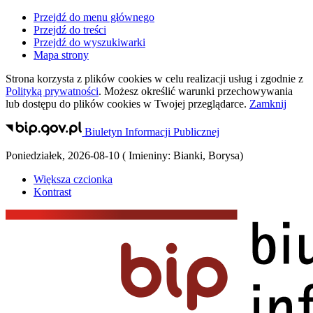
Przejdź do menu głównego
Przejdź do treści
Przejdź do wyszukiwarki
Mapa strony
Strona korzysta z plików
cookies
w celu realizacji usług i zgodnie z
Polityką prywatności
. Możesz określić warunki przechowywania
lub dostępu do plików
cookies
w Twojej przeglądarce.
Zamknij
Biuletyn Informacji Publicznej
Poniedziałek
,
2026-08-10
(
Imieniny:
Bianki, Borysa
)
Większa czcionka
Kontrast