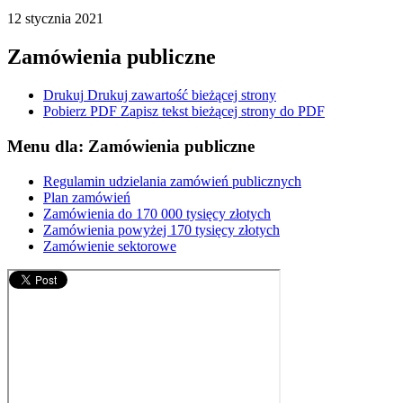
12
stycznia
2021
Zamówienia publiczne
Drukuj
Drukuj zawartość bieżącej strony
Pobierz PDF
Zapisz tekst bieżącej strony do PDF
Menu dla: Zamówienia publiczne
Regulamin udzielania zamówień publicznych
Plan zamówień
Zamówienia do 170 000 tysięcy złotych
Zamówienia powyżej 170 tysięcy złotych
Zamówienie sektorowe