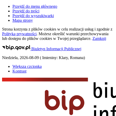
Przejdź do menu głównego
Przejdź do treści
Przejdź do wyszukiwarki
Mapa strony
Strona korzysta z plików
cookies
w celu realizacji usług i zgodnie z
Polityką prywatności
. Możesz określić warunki przechowywania
lub dostępu do plików
cookies
w Twojej przeglądarce.
Zamknij
Biuletyn Informacji Publicznej
Niedziela
,
2026-08-09
(
Imieniny:
Klary, Romana
)
Większa czcionka
Kontrast