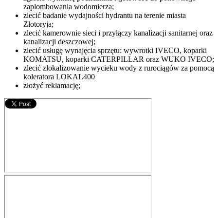
zaplombowania wodomierza;
zlecić badanie wydajności hydrantu na terenie miasta
Złotoryja;
zlecić kamerownie sieci i przyłączy kanalizacji sanitarnej oraz
kanalizacji deszczowej;
zlecić usługę wynajęcia sprzętu: wywrotki IVECO, koparki
KOMATSU, koparki CATERPILLAR oraz WUKO IVECO;
zlecić zlokalizowanie wycieku wody z rurociągów za pomocą
koleratora LOKAL400
złożyć reklamację;