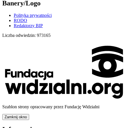
Banery/Logo
Polityka prywatności
RODO
Redaktorzy BIP
Liczba odwiedzin:
973165
Szablon strony opracowany przez Fundację Widzialni
Zamknij okno