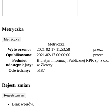
Metryczka
Metryczka
Metryczka
Wytworzono:
2021-02-17 11:53:58
przez:
Opublikowano:
2021-02-17 00:00:00
przez:
Podmiot
Biuletyn Informacji Publicznej RPK sp. z o.o.
udostępniający:
w Złotoryi.
Odwiedziny:
5187
Rejestr zmian
Rejestr zmian
Brak wpisów.