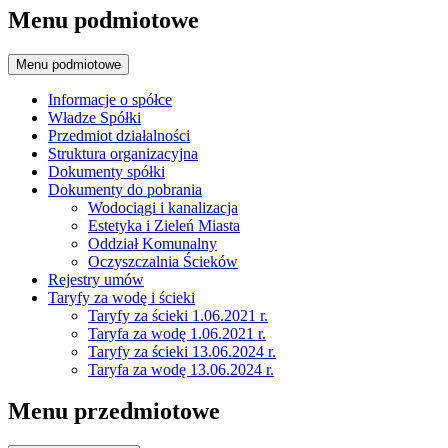
Menu podmiotowe
Menu podmiotowe
Informacje o spółce
Władze Spółki
Przedmiot działalności
Struktura organizacyjna
Dokumenty spółki
Dokumenty do pobrania
Wodociągi i kanalizacja
Estetyka i Zieleń Miasta
Oddział Komunalny
Oczyszczalnia Ścieków
Rejestry umów
Taryfy za wodę i ścieki
Taryfy za ścieki 1.06.2021 r.
Taryfa za wodę 1.06.2021 r.
Taryfy za ścieki 13.06.2024 r.
Taryfa za wodę 13.06.2024 r.
Menu przedmiotowe