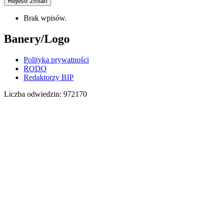
Rejestr zmian
Brak wpisów.
Banery/Logo
Polityka prywatności
RODO
Redaktorzy BIP
Liczba odwiedzin:
972170