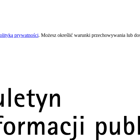
olityką prywatności
. Możesz określić warunki przechowywania lub do