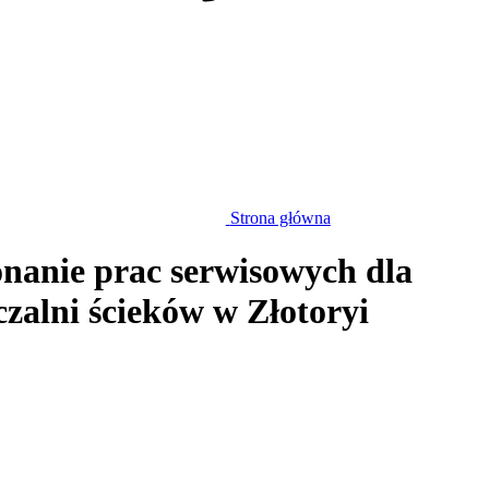
Strona główna
nanie prac serwisowych dla
alni ścieków w Złotoryi