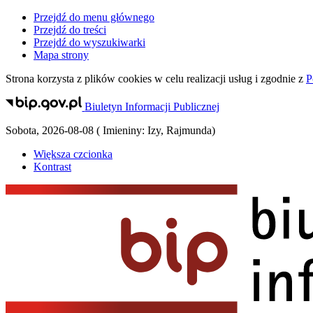
Przejdź do menu głównego
Przejdź do treści
Przejdź do wyszukiwarki
Mapa strony
Strona korzysta z plików
cookies
w celu realizacji usług i zgodnie z
P
Biuletyn Informacji Publicznej
Sobota
,
2026-08-08
(
Imieniny:
Izy, Rajmunda
)
Większa czcionka
Kontrast