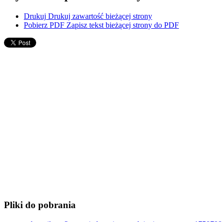
Drukuj
Drukuj zawartość bieżącej strony
Pobierz PDF
Zapisz tekst bieżącej strony do PDF
Pliki do pobrania