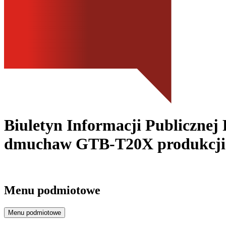
Biuletyn Informacji Publicznej 
dmuchaw GTB-T20X produkcji NT
Menu podmiotowe
Menu podmiotowe