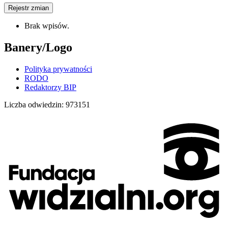
Rejestr zmian
Brak wpisów.
Banery/Logo
Polityka prywatności
RODO
Redaktorzy BIP
Liczba odwiedzin:
973151