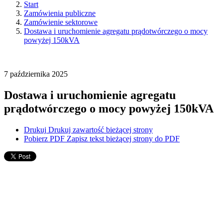
Start
Zamówienia publiczne
Zamówienie sektorowe
Dostawa i uruchomienie agregatu prądotwórczego o mocy
powyżej 150kVA
7
października
2025
Dostawa i uruchomienie agregatu
prądotwórczego o mocy powyżej 150kVA
Drukuj
Drukuj zawartość bieżącej strony
Pobierz PDF
Zapisz tekst bieżącej strony do PDF