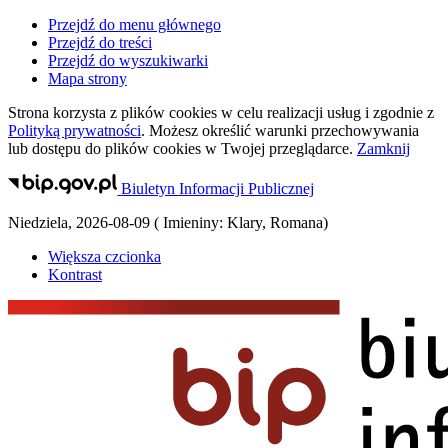
Przejdź do menu głównego
Przejdź do treści
Przejdź do wyszukiwarki
Mapa strony
Strona korzysta z plików
cookies
w celu realizacji usług i zgodnie z
Polityką prywatności
. Możesz określić warunki przechowywania
lub dostępu do plików
cookies
w Twojej przeglądarce.
Zamknij
Biuletyn Informacji Publicznej
Niedziela
,
2026-08-09
(
Imieniny:
Klary, Romana
)
Większa czcionka
Kontrast