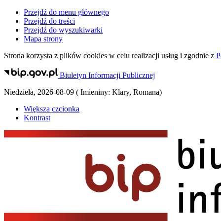
Przejdź do menu głównego
Przejdź do treści
Przejdź do wyszukiwarki
Mapa strony
Strona korzysta z plików
cookies
w celu realizacji usług i zgodnie z
P
Biuletyn Informacji Publicznej
Niedziela
,
2026-08-09
(
Imieniny:
Klary, Romana
)
Większa czcionka
Kontrast