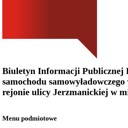
Biuletyn Informacji Publicznej 
samochodu samowyładowczego w 
rejonie ulicy Jerzmanickiej w m
Menu podmiotowe