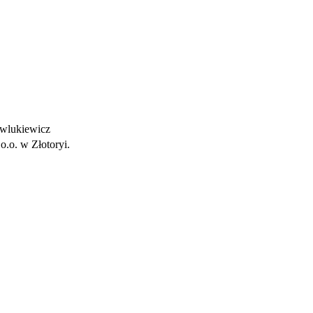
wlukiewicz
o.o. w Złotoryi.