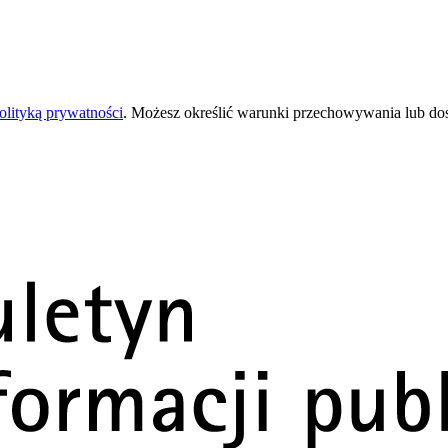
olityką prywatności
. Możesz określić warunki przechowywania lub do