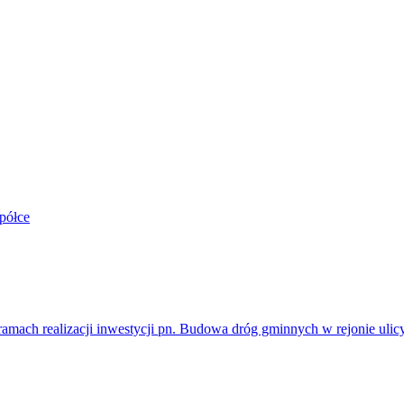
półce
h realizacji inwestycji pn. Budowa dróg gminnych w rejonie ulicy 