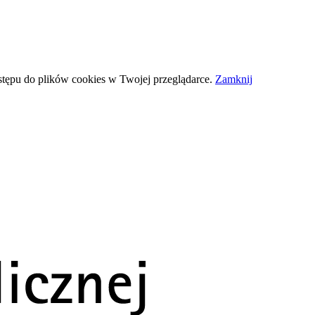
stępu do plików
cookies
w Twojej przeglądarce.
Zamknij