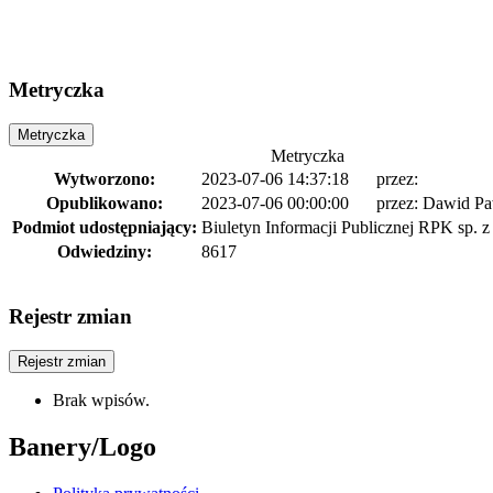
Metryczka
Metryczka
Metryczka
Wytworzono:
2023-07-06 14:37:18
przez:
Opublikowano:
2023-07-06 00:00:00
przez:
Dawid Pa
Podmiot udostępniający:
Biuletyn Informacji Publicznej RPK sp. z 
Odwiedziny:
8617
Rejestr zmian
Rejestr zmian
Brak wpisów.
Banery/Logo