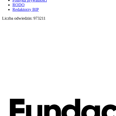
Polityka prywatności
RODO
Redaktorzy BIP
Liczba odwiedzin:
973211