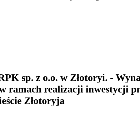
RPK sp. z o.o.
w Złotoryi.
- Wyna
ramach realizacji inwestycji 
ieście Złotoryja