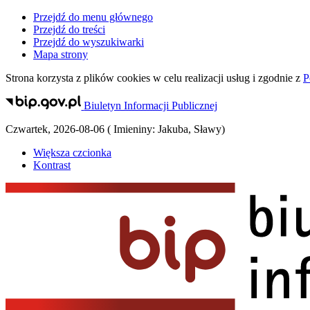
Przejdź do menu głównego
Przejdź do treści
Przejdź do wyszukiwarki
Mapa strony
Strona korzysta z plików
cookies
w celu realizacji usług i zgodnie z
P
Biuletyn Informacji Publicznej
Czwartek
,
2026-08-06
(
Imieniny:
Jakuba, Sławy
)
Większa czcionka
Kontrast