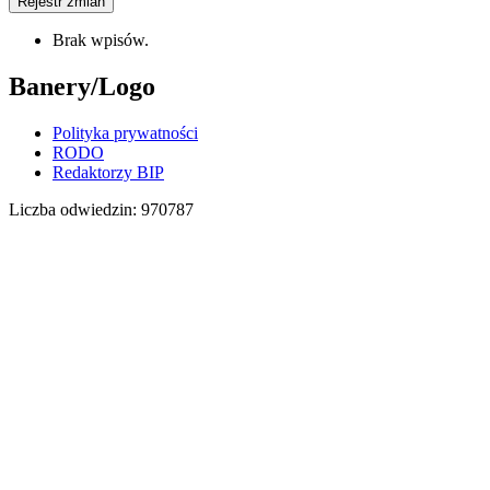
Rejestr zmian
Brak wpisów.
Banery/Logo
Polityka prywatności
RODO
Redaktorzy BIP
Liczba odwiedzin:
970787