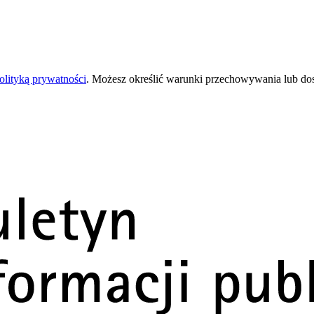
olityką prywatności
. Możesz określić warunki przechowywania lub do