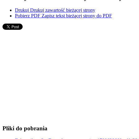
Drukuj
Drukuj zawartość bieżącej strony
Pobierz PDF
Zapisz tekst bieżącej strony do PDF
Pliki do pobrania