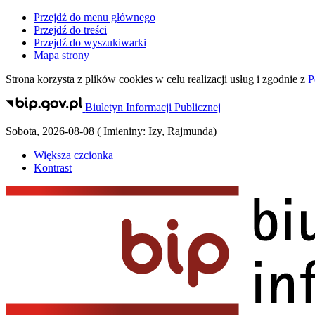
Przejdź do menu głównego
Przejdź do treści
Przejdź do wyszukiwarki
Mapa strony
Strona korzysta z plików
cookies
w celu realizacji usług i zgodnie z
P
Biuletyn Informacji Publicznej
Sobota
,
2026-08-08
(
Imieniny:
Izy, Rajmunda
)
Większa czcionka
Kontrast