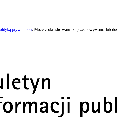
olityką prywatności
. Możesz określić warunki przechowywania lub do