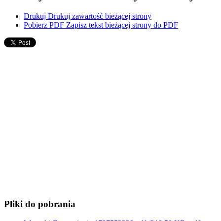
Drukuj
Drukuj zawartość bieżącej strony
Pobierz PDF
Zapisz tekst bieżącej strony do PDF
Pliki do pobrania