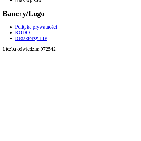
Brak wpisów.
Banery/Logo
Polityka prywatności
RODO
Redaktorzy BIP
Liczba odwiedzin:
972542