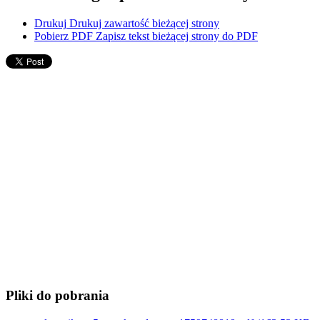
Drukuj
Drukuj zawartość bieżącej strony
Pobierz PDF
Zapisz tekst bieżącej strony do PDF
Pliki do pobrania