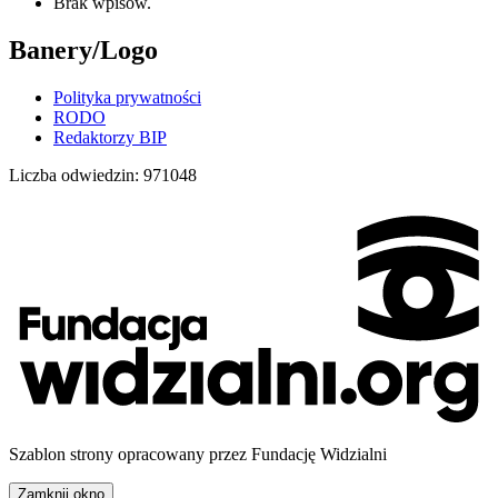
Brak wpisów.
Banery/Logo
Polityka prywatności
RODO
Redaktorzy BIP
Liczba odwiedzin:
971048
Szablon strony opracowany przez Fundację Widzialni
Zamknij okno