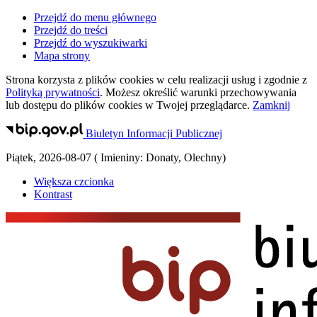
Przejdź do menu głównego
Przejdź do treści
Przejdź do wyszukiwarki
Mapa strony
Strona korzysta z plików
cookies
w celu realizacji usług i zgodnie z
Polityką prywatności
. Możesz określić warunki przechowywania
lub dostępu do plików
cookies
w Twojej przeglądarce.
Zamknij
Biuletyn Informacji Publicznej
Piątek
,
2026-08-07
(
Imieniny:
Donaty, Olechny
)
Większa czcionka
Kontrast