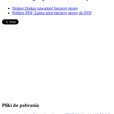
Drukuj
Drukuj zawartość bieżącej strony
Pobierz PDF
Zapisz tekst bieżącej strony do PDF
Pliki do pobrania