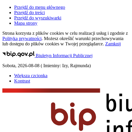
Przejdź do menu głównego
Przejdź do treści
Przejdź do wyszukiwarki
Mapa strony
Strona korzysta z plików
cookies
w celu realizacji usług i zgodnie z
Polityką prywatności
. Możesz określić warunki przechowywania
lub dostępu do plików
cookies
w Twojej przeglądarce.
Zamknij
Biuletyn Informacji Publicznej
Sobota
,
2026-08-08
(
Imieniny:
Izy, Rajmunda
)
Większa czcionka
Kontrast