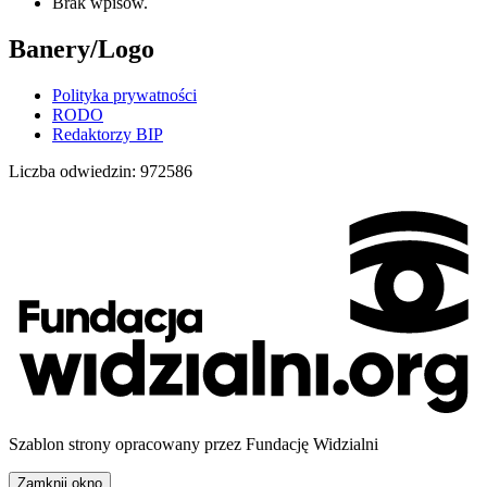
Brak wpisów.
Banery/Logo
Polityka prywatności
RODO
Redaktorzy BIP
Liczba odwiedzin:
972586
Szablon strony opracowany przez Fundację Widzialni
Zamknij okno